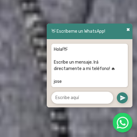
✖
👋 Escríbeme un WhatsApp!
Hola!👋
Escríbe un mensaje. Irá
directamente a mi teléfono! 🔥
jose